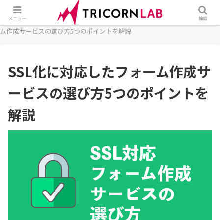
ホーム
フォーム
セキュリティ
SSL化に対応したフォー
メニュー
検索
ム作成サービスの選び方5つのポイントを解説
SSL化に対応したフォーム作成サ
ービスの選び方5つのポイントを
解説