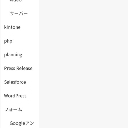
サーバー
kintone
php
planning
Press Release
Salesforce
WordPress
フォーム
Googleアン