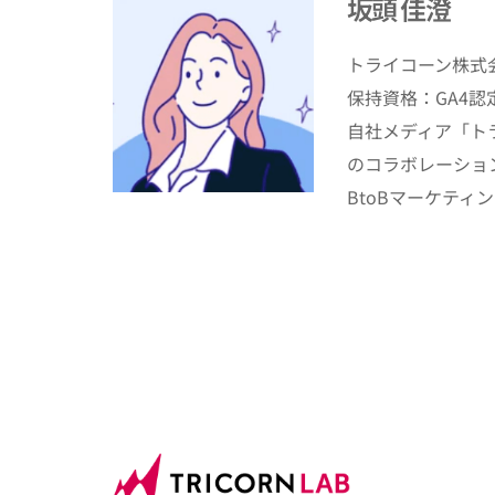
坂頭 佳澄
トライコーン株式
保持資格：GA4認
自社メディア「ト
のコラボレーショ
BtoBマーケティ