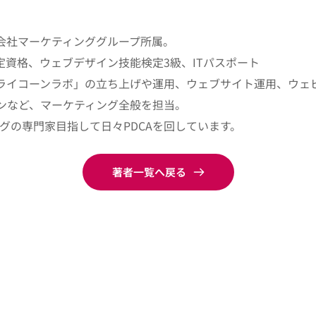
会社マーケティンググループ所属。
定資格、ウェブデザイン技能検定3級、ITパスポート
ライコーンラボ」の立ち上げや運用、ウェブサイト運用、ウェ
ンなど、マーケティング全般を担当。
ングの専門家目指して日々PDCAを回しています。
著者一覧へ戻る