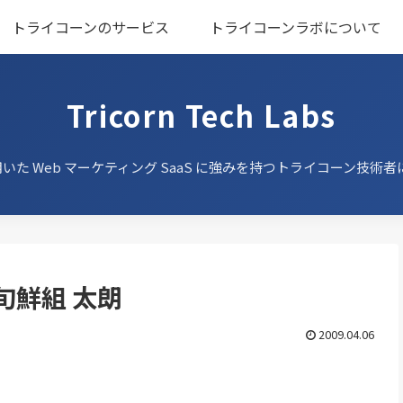
トライコーンのサービス
トライコーンラボについて
Tricorn Tech Labs
用いた Web マーケティング SaaS に強みを持つ
トライコーン技術者
旬鮮組 太朗
2009.04.06