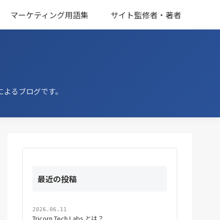
マーケティング用語集
サイト監修者・著者
によるブログです。
最近の投稿
2026.06.11
Tricorn Tech Labs とは？