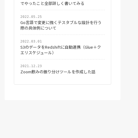
でやったこと全部詳しく書いてみる
2022.05.25
Go言語で変更に強くテスタブルな設計を行う
際の具体例について
2022.03.01
S3のデータをRedshiftに自動連携（Glue＋ク
エリスケジュール）
2021.12.23
Zoom飲みの振り分けツールを作成した話