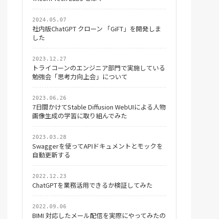
2024.05.07
社内版ChatGPT クローン 「GiFT」を開発しま
した
2023.12.27
トライコーンのエンジニア部門で実施している
勉強会「思考力向上会」について
2023.06.26
7日間かけてStable Diffusion WebUIによる人物
画像生成の学習に取り組んでみた
2023.03.28
Swaggerを使ってAPIドキュメントとモックを
自動更新する
2022.12.23
ChatGPTを業務活用できるか検証してみた
2022.09.06
BIMI 対応したメール配信を実際にやってみたの