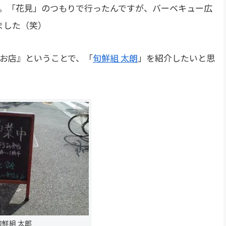
 です。「花見」のつもりで行ったんですが、バーベキュー広
ました（笑）
お店』ということで、「
旬鮮組 太朗
」を紹介したいと思
旬鮮組 太郎