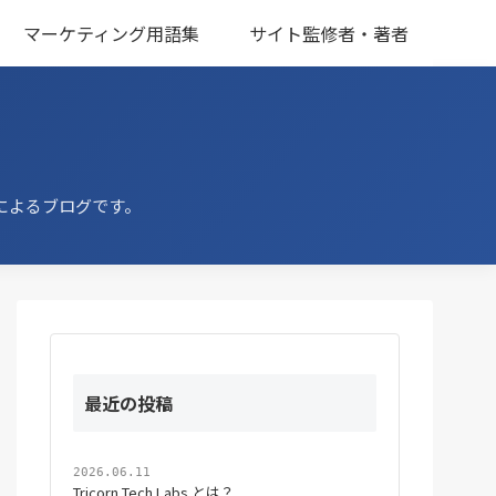
マーケティング用語集
サイト監修者・著者
によるブログです。
最近の投稿
2026.06.11
Tricorn Tech Labs とは？