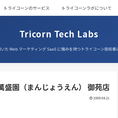
トライコーンのサービス
トライコーンラボについて
Tricorn Tech Labs
用いた Web マーケティング SaaS に強みを持つ
トライコーン技術者
萬盛園（まんじょうえん） 御苑店
2009.04.21