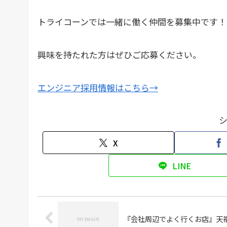
トライコーンでは一緒に働く仲間を募集中です！
興味を持たれた方はぜひご応募ください。
エンジニア採用情報はこちら→
X
LINE
『会社周辺でよく行くお店』天福