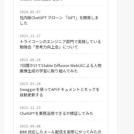
2024.05.07
社内版ChatGPT クローン 「GiFT」を開発しま
した
2023.12.27
トライコーンのエンジニア部門で実施している
勉強会「思考力向上会」について
2023.06.26
7日間かけてStable Diffusion WebUIによる人物
画像生成の学習に取り組んでみた
2023.03.28
Swaggerを使ってAPIドキュメントとモックを
自動更新する
2022.12.23
ChatGPTを業務活用できるか検証してみた
2022.09.06
BIMI 対応したメール配信を実際にやってみたの