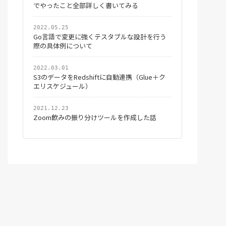
でやったこと全部詳しく書いてみる
2022.05.25
Go言語で変更に強くテスタブルな設計を行う
際の具体例について
2022.03.01
S3のデータをRedshiftに自動連携（Glue＋ク
エリスケジュール）
2021.12.23
Zoom飲みの振り分けツールを作成した話