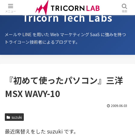
メニュー
検索
Tricorn Tech Labs
メールや LINE を用いた Web マーケティング SaaS に強みを持つ
トライコーン技術者によるブログです。
『初めて使ったパソコン』三洋
MSX WAVY-10
2009.06.03
suzuki
最近席替えをした suzuki です。