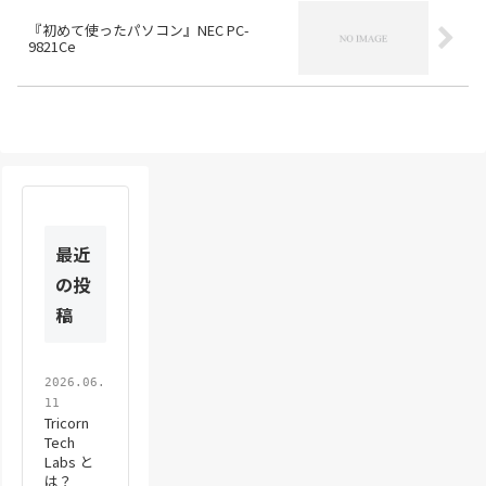
『初めて使ったパソコン』NEC PC-
9821Ce
最近
の投
稿
2026.06.
11
Tricorn
Tech
Labs と
は？