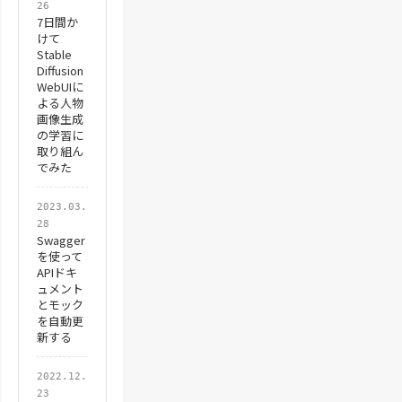
26
7日間か
けて
Stable
Diffusion
WebUIに
よる人物
画像生成
の学習に
取り組ん
でみた
2023.03.
28
Swagger
を使って
APIドキ
ュメント
とモック
を自動更
新する
2022.12.
23