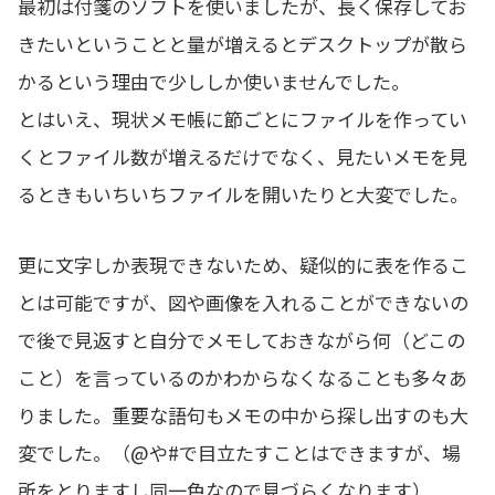
最初は付箋のソフトを使いましたが、長く保存してお
きたいということと量が増えるとデスクトップが散ら
かるという理由で少ししか使いませんでした。
とはいえ、現状メモ帳に節ごとにファイルを作ってい
くとファイル数が増えるだけでなく、見たいメモを見
るときもいちいちファイルを開いたりと大変でした。
更に文字しか表現できないため、疑似的に表を作るこ
とは可能ですが、図や画像を入れることができないの
で後で見返すと自分でメモしておきながら何（どこの
こと）を言っているのかわからなくなることも多々あ
りました。重要な語句もメモの中から探し出すのも大
変でした。（@や#で目立たすことはできますが、場
所をとりますし同一色なので見づらくなります）