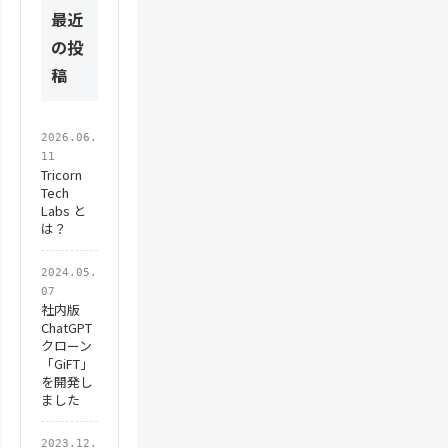
最近
の投
稿
2026.06.
11
Tricorn
Tech
Labs と
は？
2024.05.
07
社内版
ChatGPT
クローン
「GiFT」
を開発し
ました
2023.12.