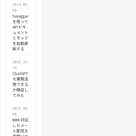
2023.03.
28
Swagger
を使って
APIドキ
ュメント
とモック
を自動更
新する
2022.12.
23
ChatGPT
を業務活
用できる
か検証し
てみた
2022.09.
06
BIMI 対応
したメー
ル配信を