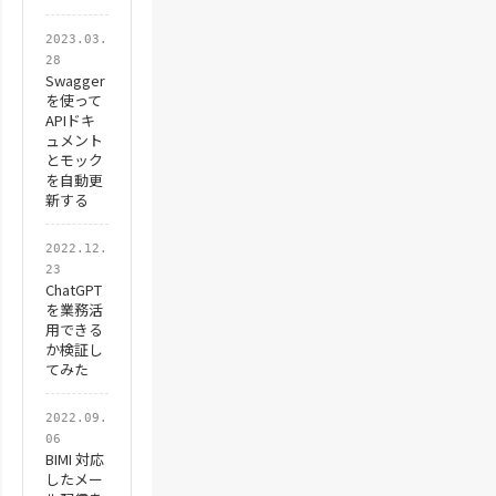
2023.03.
28
Swagger
を使って
APIドキ
ュメント
とモック
を自動更
新する
2022.12.
23
ChatGPT
を業務活
用できる
か検証し
てみた
2022.09.
06
BIMI 対応
したメー