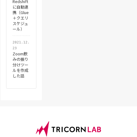
Redshift
に自動連
携（Glue
＋クエリ
スケジュ
ール）
2021.12.
23
Zoom飲
みの振り
分けツー
ルを作成
した話