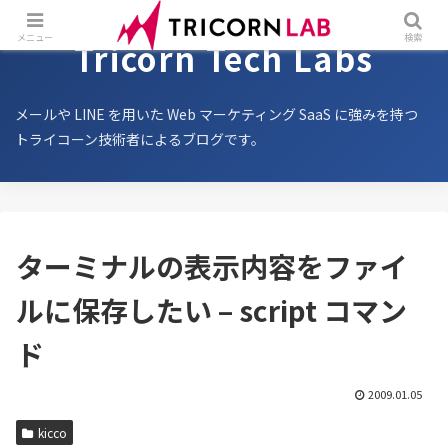
メニュー
検索
Tricorn Tech Labs
メールや LINE を用いた Web マーケティング SaaS に強みを持つ
トライコーン技術者によるブログです。
ターミナルの表示内容をファイ
ルに保存したい – script コマン
ド
2009.01.05
kicco