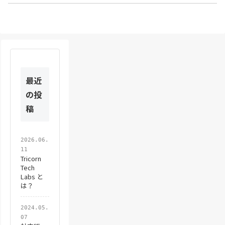
最近
の投
稿
2026.06.
11
Tricorn
Tech
Labs と
は？
2024.05.
07