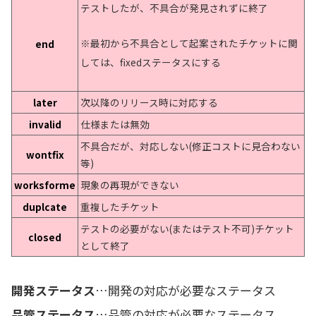
テストしたが、不具合が発見されずに終了
※最初から不具合として起案されたチケットに関
end
しては、fixedステータスにする
later
次以降のリリース時に対応する
invalid
仕様または無効
不具合だが、対応しない(修正コストに見合わない
wontfix
等)
worksforme
現象の再現ができない
duplcate
重複したチケット
テストの必要がない(またはテスト不可)チケット
closed
として終了
開発ステータス
…開発の対応が必要なステータス
品管ステータス
…品管の対応が必要なステータス