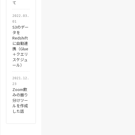
て
2022.03.
01
S3のデー
タを
Redshift
に自動連
携（Glue
＋クエリ
スケジュ
ール）
2021.12.
23
Zoom飲
みの振り
分けツー
ルを作成
した話