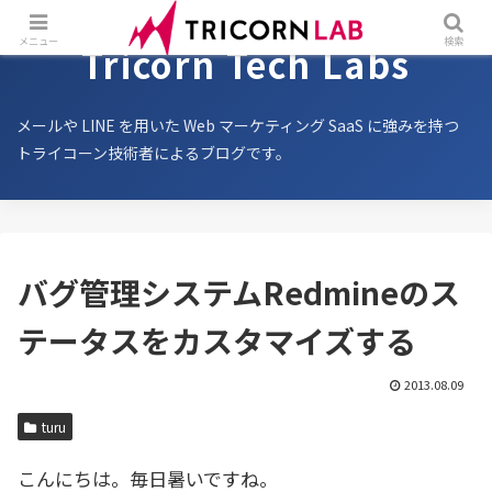
メニュー
検索
Tricorn Tech Labs
メールや LINE を用いた Web マーケティング SaaS に強みを持つ
トライコーン技術者によるブログです。
バグ管理システムRedmineのス
テータスをカスタマイズする
2013.08.09
turu
こんにちは。毎日暑いですね。