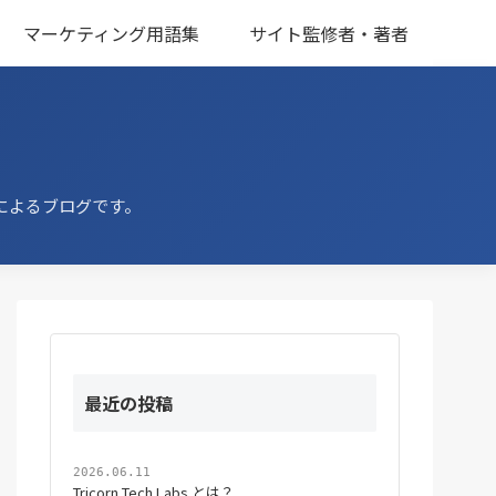
マーケティング用語集
サイト監修者・著者
によるブログです。
最近の投稿
2026.06.11
Tricorn Tech Labs とは？