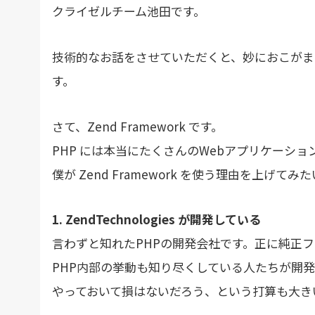
クライゼルチーム池田です。
技術的なお話をさせていただくと、妙におこがま
す。
さて、Zend Framework です。
PHP には本当にたくさんのWebアプリケーシ
僕が Zend Framework を使う理由を上げて
1. ZendTechnologies が開発している
言わずと知れたPHPの開発会社です。正に純正
PHP内部の挙動も知り尽くしている人たちが開
やっておいて損はないだろう、という打算も大き