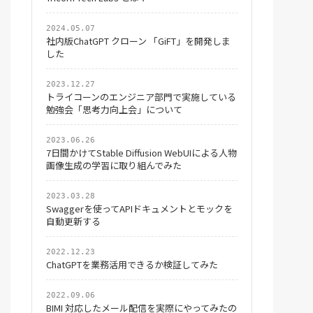
2024.05.07
社内版ChatGPT クローン 「GiFT」を開発しま
した
2023.12.27
トライコーンのエンジニア部門で実施している
勉強会「思考力向上会」について
2023.06.26
7日間かけてStable Diffusion WebUIによる人物
画像生成の学習に取り組んでみた
2023.03.28
Swaggerを使ってAPIドキュメントとモックを
自動更新する
2022.12.23
ChatGPTを業務活用できるか検証してみた
2022.09.06
BIMI 対応したメール配信を実際にやってみたの