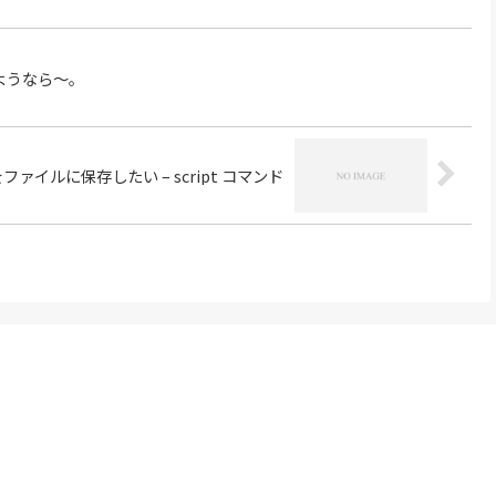
ようなら～。
ァイルに保存したい – script コマンド