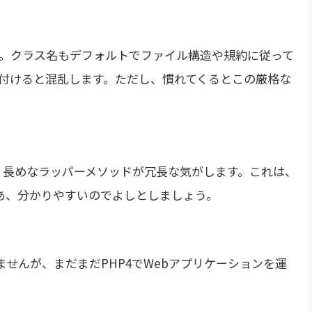
。クラス名もデフォルトでファイル構造や規約に従って
付けると混乱します。ただし、慣れてくるとこの厳格な
ろ、長めなラッパーメソッドが冗長な気がします。これは、
が、まあ、分かりやすいのでよしとしましょう。
ませんが、まだまだPHP4でWebアプリケーションを運