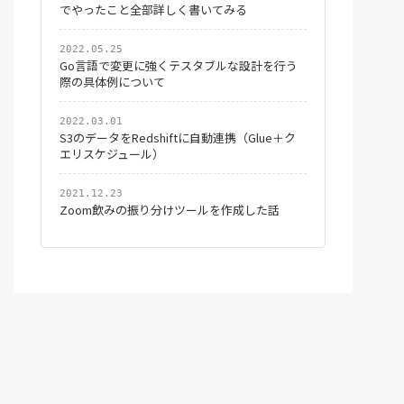
でやったこと全部詳しく書いてみる
2022.05.25
Go言語で変更に強くテスタブルな設計を行う
際の具体例について
2022.03.01
S3のデータをRedshiftに自動連携（Glue＋ク
エリスケジュール）
2021.12.23
Zoom飲みの振り分けツールを作成した話