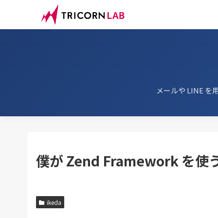
メールや LINE を
僕が Zend Framework を
ikeda