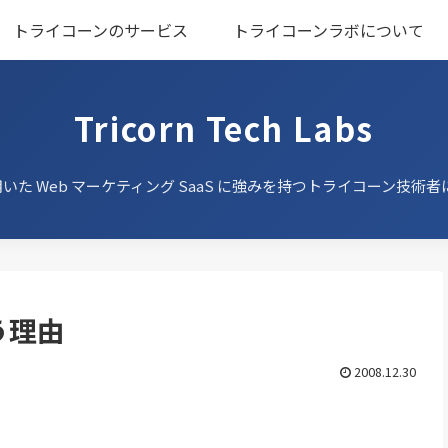
トライコーンのサービス
トライコーンラボについて
Tricorn Tech Labs
用いた Web マーケティング SaaS に強みを持つ
トライコーン技術者
使う理由
2008.12.30