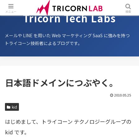
メニュー
検索
Tricorn Tech Labs
メールや LINE を用いた Web マーケティング SaaS に強みを持つ
トライコーン技術者によるブログです。
日本語ドメインにつぶやく。
2010.05.25
kid
はじめまして、トライコーン テクノロジーグループの
kid です。