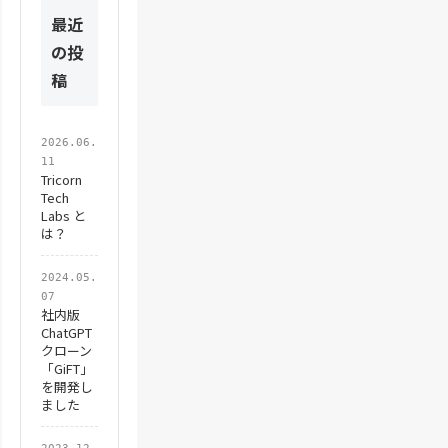
最近
の投
稿
2026.06.
11
Tricorn
Tech
Labs と
は？
2024.05.
07
社内版
ChatGPT
クローン
「GiFT」
を開発し
ました