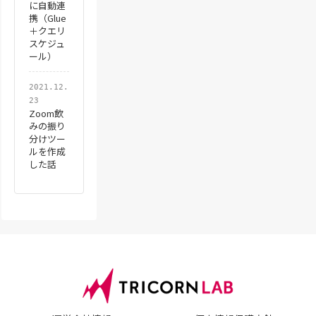
に自動連
携（Glue
＋クエリ
スケジュ
ール）
2021.12.
23
Zoom飲
みの振り
分けツー
ルを作成
した話