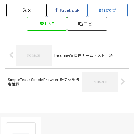
X
Facebook
はてブ
LINE
コピー
Tricorn品質管理チームテスト手法
SimpleTest / SimpleBrowser を使った法
令確認