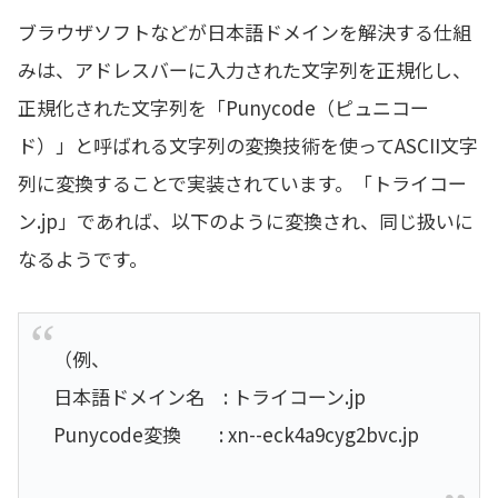
ブラウザソフトなどが日本語ドメインを解決する仕組
みは、アドレスバーに入力された文字列を正規化し、
正規化された文字列を「Punycode（ピュニコー
ド）」と呼ばれる文字列の変換技術を使ってASCII文字
列に変換することで実装されています。「トライコー
ン.jp」であれば、以下のように変換され、同じ扱いに
なるようです。
（例、
日本語ドメイン名 : トライコーン.jp
Punycode変換 : xn--eck4a9cyg2bvc.jp