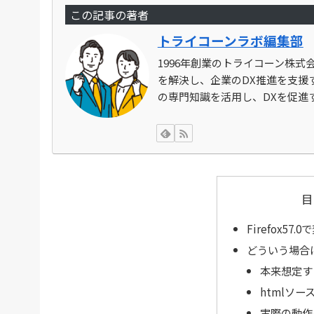
この記事の著者
トライコーンラボ編集部
1996年創業のトライコーン株
を解決し、企業のDX推進を支援す
の専門知識を活用し、DXを促進
目
Firefox5
どういう場合
本来想定す
htmlソー
実際の動作