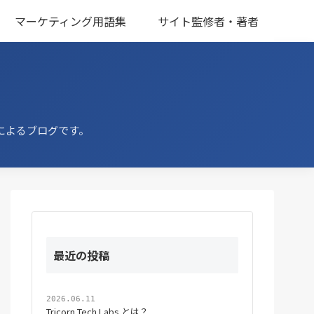
マーケティング用語集
サイト監修者・著者
によるブログです。
最近の投稿
2026.06.11
Tricorn Tech Labs とは？