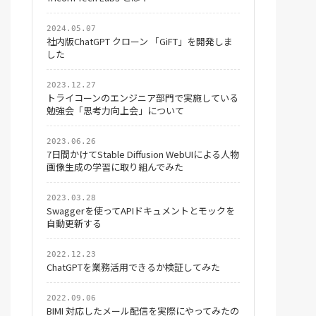
2024.05.07
社内版ChatGPT クローン 「GiFT」を開発しま
した
2023.12.27
トライコーンのエンジニア部門で実施している
勉強会「思考力向上会」について
2023.06.26
7日間かけてStable Diffusion WebUIによる人物
画像生成の学習に取り組んでみた
2023.03.28
Swaggerを使ってAPIドキュメントとモックを
自動更新する
2022.12.23
ChatGPTを業務活用できるか検証してみた
2022.09.06
BIMI 対応したメール配信を実際にやってみたの