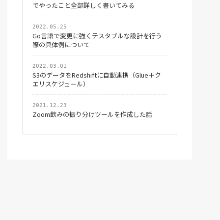
でやったこと全部詳しく書いてみる
2022.05.25
Go言語で変更に強くテスタブルな設計を行う
際の具体例について
2022.03.01
S3のデータをRedshiftに自動連携（Glue＋ク
エリスケジュール）
2021.12.23
Zoom飲みの振り分けツールを作成した話