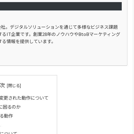
式会社。デジタルソリューションを通じて多様なビジネス課題
るIT企業です。創業28年のノウハウやBtoBマーケティング
する情報を提供しています。
次
7.0で変更された動作について
に困るのか
る動作
ス
について