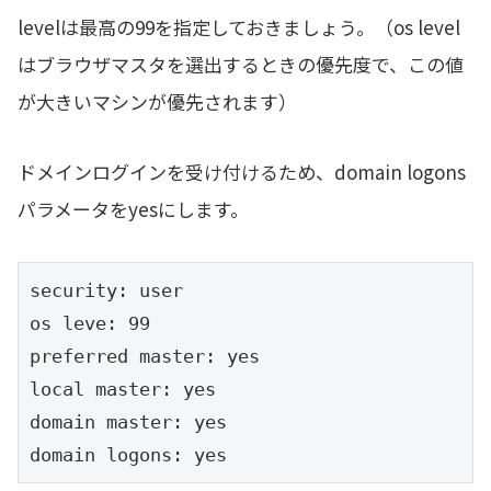
levelは最高の99を指定しておきましょう。（os level
はブラウザマスタを選出するときの優先度で、この値
が大きいマシンが優先されます）
ドメインログインを受け付けるため、domain logons
パラメータをyesにします。
security: user

os leve: 99

preferred master: yes

local master: yes

domain master: yes

domain logons: yes