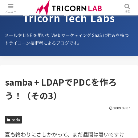
メニュー
検索
Tricorn Tech Labs
メールや LINE を用いた Web マーケティング SaaS に強みを持つ
トライコーン技術者によるブログです。
samba + LDAPでPDCを作ろ
う！（その3）
2009.09.07
toda
夏も終わりにさしかかって、まだ昼間は暑いですけ