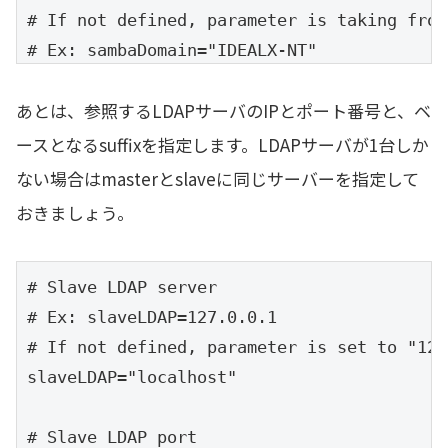
# If not defined, parameter is taking from
# Ex: sambaDomain="IDEALX-NT"

sambaDomain="MYGROUP"
あとは、参照するLDAPサーバのIPとポート番号と、ベ
ースとなるsuffixを指定します。LDAPサーバが1台しか
ない場合はmasterとslaveに同じサーバーを指定して
おきましょう。
# Slave LDAP server

# Ex: slaveLDAP=127.0.0.1

# If not defined, parameter is set to "127
slaveLDAP="localhost"

# Slave LDAP port
