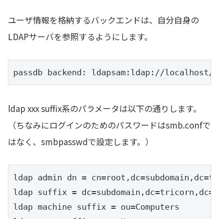
ユーザ情報を格納するバックエンドは、自分自身の
LDAPサーバを参照するようにします。
passdb backend: ldapsam:ldap://localhost/
ldap xxx suffix系のパラメータは以下の通りします。
（ちなみにログインのためのパスワードはsmb.confで
はなく、smbpasswdで設定します。）
ldap admin dn = cn=root,dc=subdomain,dc=tr
ldap suffix = dc=subdomain,dc=tricorn,dc=c
ldap machine suffix = ou=Computers
