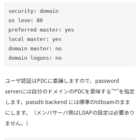
security: domain

os leve: 80

preferred master: yes

local master: yes

domain master: no

domain logons: no
ユーザ認証はPDCに委譲しますので、password
serverには自分のドメインのPDCを意味する”*”を指定
します。passdb backend には標準のtdbsamのまま
にします。（メンバサーバ側はLDAPの設定は必要あり
ません。）