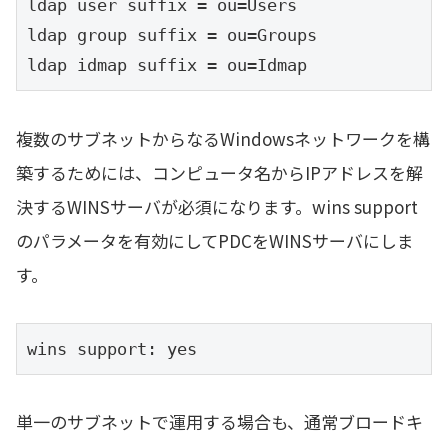
ldap user suffix = ou=Users

ldap group suffix = ou=Groups

ldap idmap suffix = ou=Idmap
複数のサブネットからなるWindowsネットワークを構
築するためには、コンピュータ名からIPアドレスを解
決するWINSサーバが必須になります。wins support
のパラメータを有効にしてPDCをWINSサーバにしま
す。
wins support: yes
単一のサブネットで運用する場合も、通常ブロードキ