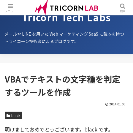
メニュー
検索
Tricorn Tech Labs
メールや LINE を用いた Web マーケティング SaaS に強みを持つ
トライコーン技術者によるブログです。
VBAでテキストの文字種を判定
するツールを作成
2014.01.06
black
明けましておめでとうございます。black です。