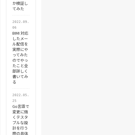
か検証し
num_temp
 = 
add
てみた
kana_temp
 = 
ad
kigo_temp
 = 
ad
2022.09.
06
BIMI 対応
したメー
ElseIf
my_temp Li
ル配信を
kana_temp
 = 
ka
実際にや
ってみた
num_temp
 = 
add
のでやっ
たこと全
han_temp
 = 
add
部詳しく
kigo_temp
 = 
ad
書いてみ
る
ElseIf
my_temp Li
2022.05.
25
num_temp
 = 
num
Go言語で
変更に強
han_temp
 = 
add
くテスタ
kana_temp
 = 
ad
ブルな設
計を行う
kigo_temp
 = 
ad
際の具体