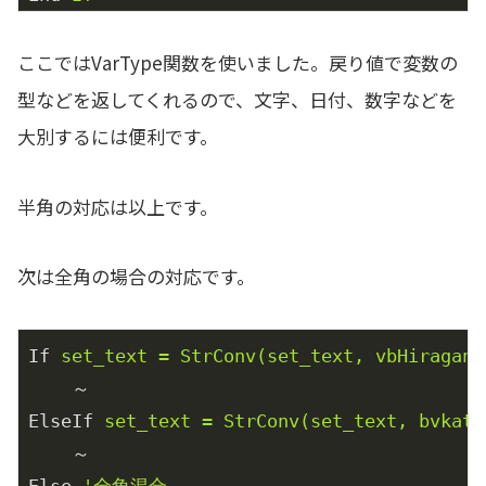
ここではVarType関数を使いました。戻り値で変数の
型などを返してくれるので、文字、日付、数字などを
大別するには便利です。
半角の対応は以上です。
次は全角の場合の対応です。
If
set_text = StrConv(set_text, vbHirag
～
ElseIf
set_text = StrConv(set_text, bvk
～
Else
'全角混合