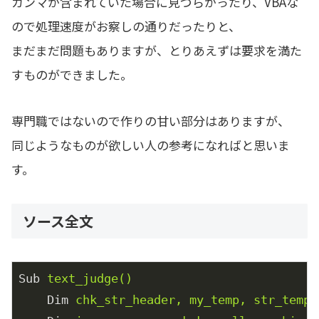
カンマが含まれていた場合に見づらかったり、VBAな
ので処理速度がお察しの通りだったりと、
まだまだ問題もありますが、とりあえずは要求を満た
すものができました。
専門職ではないので作りの甘い部分はありますが、
同じようなものが欲しい人の参考になればと思いま
す。
ソース全文
Sub
text_judge()
Dim
chk_str_header, my_temp, str_temp,