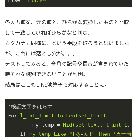
各入力値を、元の値と、ひらがな変換したものと比較
して一致していればひらがなと判定、
カタカナも同様に、という手段を取ろうと思いました
が、これには落とし穴が。。。
テストしてみると、全角の記号や長音が含まれていた
時それを識別できないことが判明。
結局はここもLIKE演算子で対応することに。
'検証文字をばらす
For
l_int_1 = 1 To Len(set_text)
my_temp
 = 
Mid(set_text, l_int_1, 1
If
my_temp Like "[あ-ん]" Then '五十