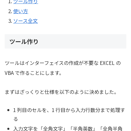
ツール作り
使い方
ソース全文
ツール作り
ツールはインターフェイスの作成が不要な EXCEL の
VBA で作ることにします。
まずはざっくりと仕様を以下のように決めました。
1 列目のセルを、1 行目から入力行数分まで処理す
る
入力文字を「全角文字」「半角英数」「全角半角