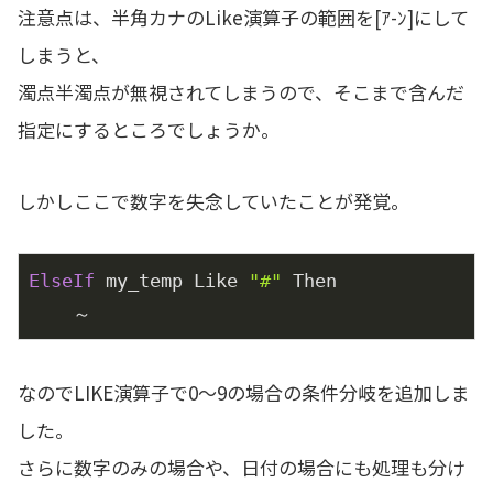
注意点は、半角カナのLike演算子の範囲を[ｱ-ﾝ]にして
しまうと、
濁点半濁点が無視されてしまうので、そこまで含んだ
指定にするところでしょうか。
しかしここで数字を失念していたことが発覚。
ElseIf
 my_temp Like 
"#"
 Then

    ～
なのでLIKE演算子で0～9の場合の条件分岐を追加しま
した。
さらに数字のみの場合や、日付の場合にも処理も分け