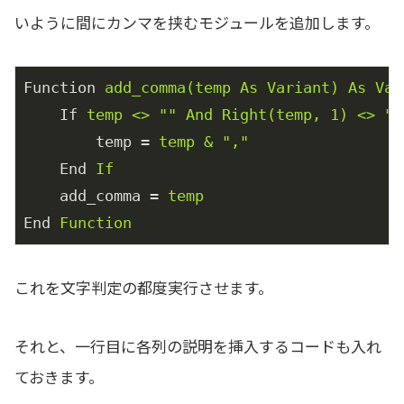
いように間にカンマを挟むモジュールを追加します。
Function
add_comma(temp As Variant) As Var
If
temp <> "" And Right(temp, 1) <> ",
temp
 = 
temp & ","
End
If
add_comma
 = 
temp
End
Function
これを文字判定の都度実行させます。
それと、一行目に各列の説明を挿入するコードも入れ
ておきます。