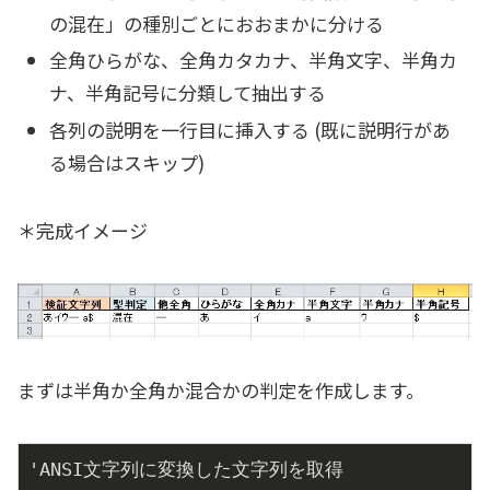
の混在」の種別ごとにおおまかに分ける
全角ひらがな、全角カタカナ、半角文字、半角カ
ナ、半角記号に分類して抽出する
各列の説明を一行目に挿入する (既に説明行があ
る場合はスキップ)
＊完成イメージ
まずは半角か全角か混合かの判定を作成します。
'ANSI文字列に変換した文字列を取得