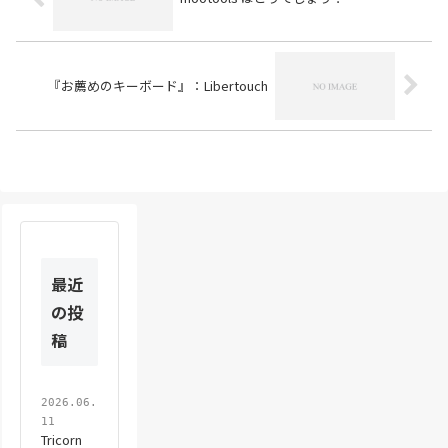
『お薦めのキーボード』：Libertouch
最近
の投
稿
2026.06.
11
Tricorn