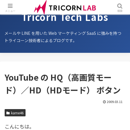
メニュー
検索
Tricorn Tech Labs
メールや LINE を用いた Web マーケティング SaaS に強みを持つ
トライコーン技術者によるブログです。
YouTube の HQ（高画質モー
ド）／HD（HDモード） ボタン
2009.03.11
kame46
こんにちは。