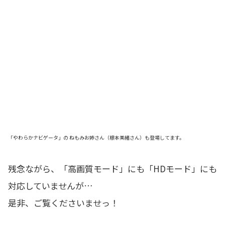
「やわらかナビゲータ」の ねもみお姉さん（根本美緒さん）も登場してます。
残念ながら、「高画質モード」にも「HDモード」にも
対応していませんが…
是非、ご覧くださいませっ！