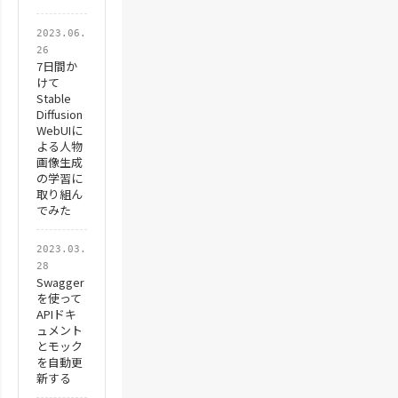
2023.06.
26
7日間か
けて
Stable
Diffusion
WebUIに
よる人物
画像生成
の学習に
取り組ん
でみた
2023.03.
28
Swagger
を使って
APIドキ
ュメント
とモック
を自動更
新する