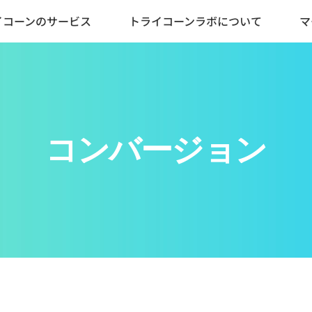
イコーンのサービス
トライコーンラボについて
マ
コンバージョン