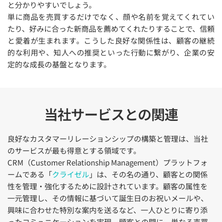
と分かりやすいでしょう。
単に商品を売買するだけでなく、顔や名前を覚えてくれてい
たり、好みに合った新商品を薦めてくれたりすることで、信頼
と愛着が生まれます。こうした良好な関係性は、顧客の継続
的な利用や、知人への推奨といった行動に繋がり、企業の安
定的な成長の基盤となります。
当社サービスとの関連
良好なカスタマーリレーションシップの構築と管理は、当社
のサービスが最も得意とする領域です。
CRM（Customer Relationship Management）プラットフォ
ームである「
クライゼル
」は、その名の通り、顧客との関係
性を管理・強化するために設計されています。顧客の属性を
一元管理し、その情報に基づいて誕生日のお祝いメールや、
興味に合わせた特別な案内を送るなど、一人ひとりに寄り添
ったコミュニケーションを実現。顧客との間に、単なる売買