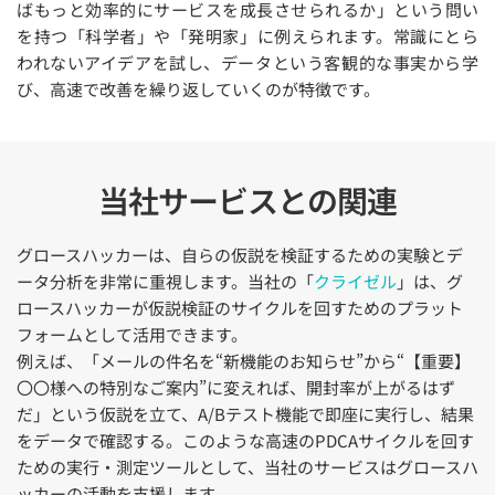
ばもっと効率的にサービスを成長させられるか」という問い
を持つ「科学者」や「発明家」に例えられます。常識にとら
われないアイデアを試し、データという客観的な事実から学
び、高速で改善を繰り返していくのが特徴です。
当社サービスとの関連
グロースハッカーは、自らの仮説を検証するための実験とデ
ータ分析を非常に重視します。当社の「
クライゼル
」は、グ
ロースハッカーが仮説検証のサイクルを回すためのプラット
フォームとして活用できます。
例えば、「メールの件名を“新機能のお知らせ”から“【重要】
〇〇様への特別なご案内”に変えれば、開封率が上がるはず
だ」という仮説を立て、A/Bテスト機能で即座に実行し、結果
をデータで確認する。このような高速のPDCAサイクルを回す
ための実行・測定ツールとして、当社のサービスはグロースハ
ッカーの活動を支援します。