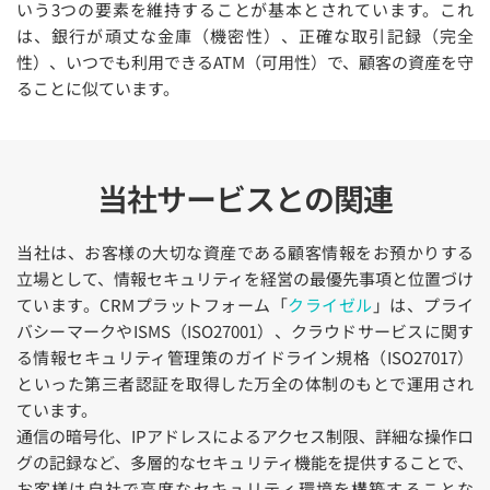
いう3つの要素を維持することが基本とされています。これ
は、銀行が頑丈な金庫（機密性）、正確な取引記録（完全
性）、いつでも利用できるATM（可用性）で、顧客の資産を守
ることに似ています。
当社サービスとの関連
当社は、お客様の大切な資産である顧客情報をお預かりする
立場として、情報セキュリティを経営の最優先事項と位置づけ
ています。CRMプラットフォーム「
クライゼル
」は、プライ
バシーマークやISMS（ISO27001）、クラウドサービスに関す
る情報セキュリティ管理策のガイドライン規格（ISO27017）
といった第三者認証を取得した万全の体制のもとで運用され
ています。
通信の暗号化、IPアドレスによるアクセス制限、詳細な操作ロ
グの記録など、多層的なセキュリティ機能を提供することで、
お客様は自社で高度なセキュリティ環境を構築することな