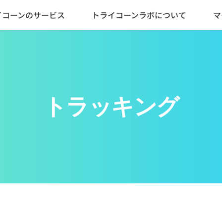
イコーンのサービス
トライコーンラボについて
マ
トラッキング