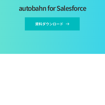
autobahn for Salesforce
資料ダウンロード