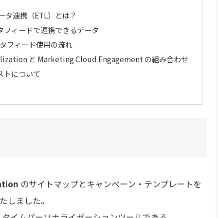
におけるデータ連携（ETL）とは？
 のETLデータフィードで連携できるデータ
ETL データフィード使用の流れ
ization と Marketing Cloud Engagement の組み合わせ
けるテストについて
ation
のサイトマップとキャンペーン・テンプレートを
たしました。
entのリアルタイムパーソナライゼーションツールである、