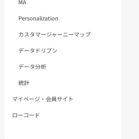
MA
Personalization
カスタマージャーニーマップ
データドリブン
データ分析
統計
マイページ・会員サイト
ローコード