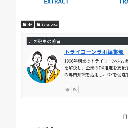
MA
Salesforce
この記事の著者
トライコーンラボ編集部
1996年創業のトライコーン株
を解決し、企業のDX推進を支援す
の専門知識を活用し、DXを促進
目