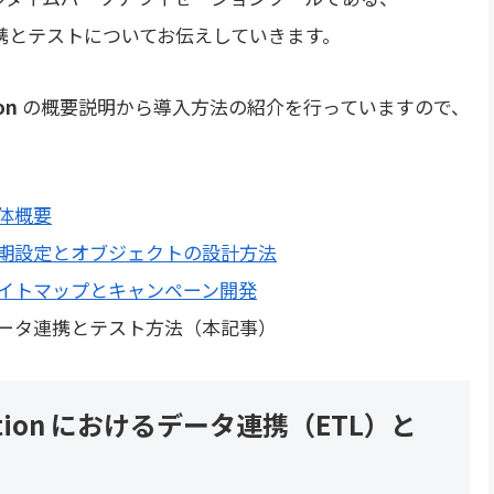
携とテストについてお伝えしていきます。
on
の概要説明から導入方法の紹介を行っていますので、
の全体概要
ation の初期設定とオブジェクトの設計方法
tion のサイトマップとキャンペーン開発
ation のデータ連携とテスト方法（本記事）
alization におけるデータ連携（ETL）と