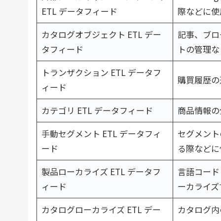
ETL データフィード
際などに使
カタログオブジェクト ETL デー
記事、ブロ
タフィード
トの管理な
トランザクション ETL データフ
購買履歴の
ィード
カテゴリ ETL データフィード
商品情報の
手動セグメント ETL データフィ
セグメント
ード
る際などに
製品ローカライズ ETL データフ
言語コード
ィード
ーカライズ
カタログローカライズ ETL デー
カタログ内