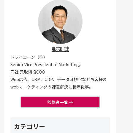
服部 誠
トライコーン（株）
Senior Vice President of Marketing。
同社 元取締役COO
Web広告、CRM、CDP、データ可視化などお客様の
webマーケティングの課題解決に長年従事。
監修者一覧 →
カテゴリー