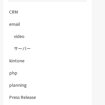
CRM
email
video
サーバー
kintone
php
planning
Press Release