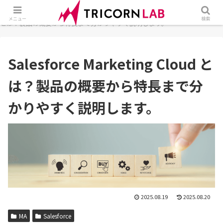
ホーム
マーケティング
MA
Salesforce Marketing Cloud
メニュー
検索
とは？製品の概要から特長まで分かりやすく説明します。
Salesforce Marketing Cloud と
は？製品の概要から特長まで分
かりやすく説明します。
2025.08.19
2025.08.20
MA
Salesforce