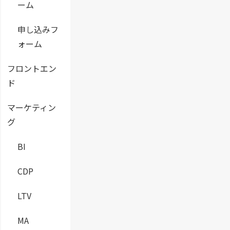
ーム
申し込みフ
ォーム
フロントエン
ド
マーケティン
グ
BI
CDP
LTV
MA