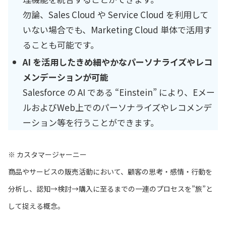
勿論、Sales Cloud や Service Cloud を利用して
いない場合でも、Marketing Cloud 単体で活用す
ることも可能です。
AI を活用したきめ細やかなパーソナライズやレコ
メンデーションが可能
Salesforce の AI である “Einstein” により、Eメー
ルおよびWeb上でのパーソナライズやレコメンデ
ーション等を行うことができます。
※ カスタマージャーニー
商品やサービスの販売活動において、顧客の思考・感情・行動を
分析し、認知→検討→購入に至るまでの一連のプロセスを”旅”と
して捉える概念。