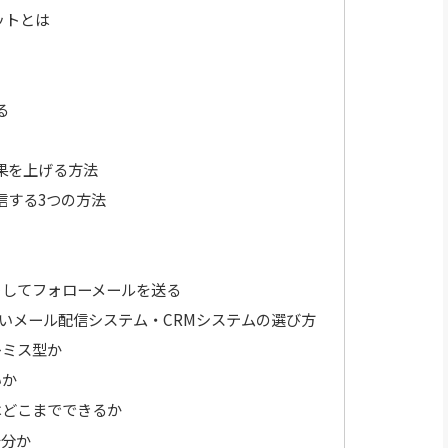
ットとは
る
果を上げる方法
信する3つの方法
トしてフォローメールを送る
いメール配信システム・CRMシステムの選び方
レミス型か
いか
はどこまでできるか
十分か