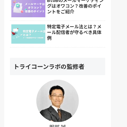
グはオワコン？改善のポイ
ントをご紹介
特定電子メール法とは？メ
ール配信者が守るべき具体
例
トライコーンラボの監修者
服部 誠