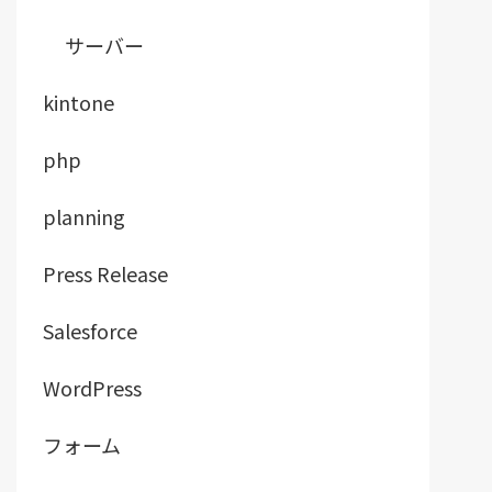
サーバー
kintone
php
planning
Press Release
Salesforce
WordPress
フォーム