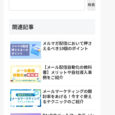
検索
関連記事
メルマガ配信において押さ
えるべき10個のポイント
【メール配信自動化の教科
書】メリットや自社導入事
例をご紹介
メールマーケティングの開
封率をあげる！今すぐ使え
るテクニックのご紹介
BtoBのメールマーケティン