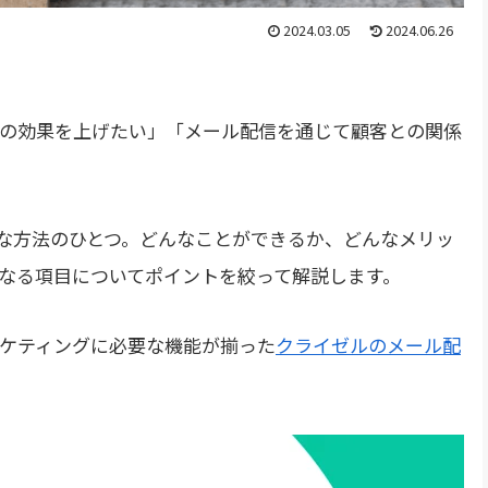
2024.03.05
2024.06.26
グの効果を上げたい」「メール配信を通じて顧客との関係
効な方法のひとつ。どんなことができるか、どんなメリッ
なる項目についてポイントを絞って解説します。
ケティングに必要な機能が揃った
クライゼルのメール配