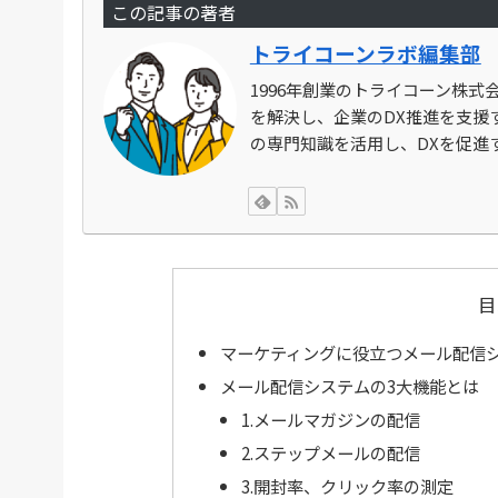
この記事の著者
トライコーンラボ編集部
1996年創業のトライコーン株
を解決し、企業のDX推進を支援す
の専門知識を活用し、DXを促進
目
マーケティングに役立つメール配信
メール配信システムの3大機能とは
1.メールマガジンの配信
2.ステップメールの配信
3.開封率、クリック率の測定