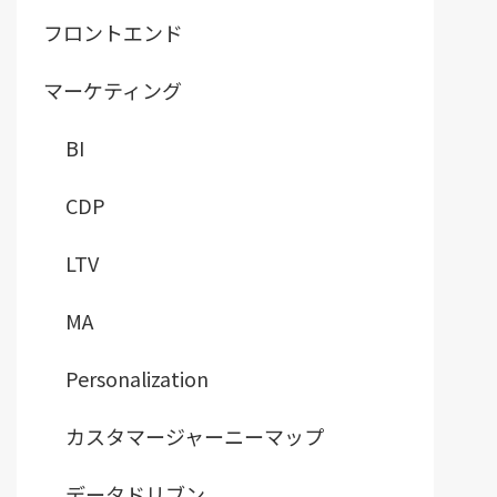
フロントエンド
マーケティング
BI
CDP
LTV
MA
Personalization
カスタマージャーニーマップ
データドリブン