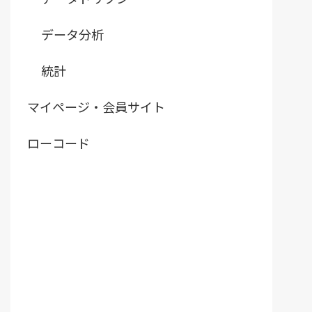
データ分析
統計
マイページ・会員サイト
ローコード