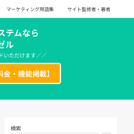
マーケティング用語集
サイト監修者・著者
ステムなら
ゼル
ドいただけます／／
料金・機能掲載】
検索