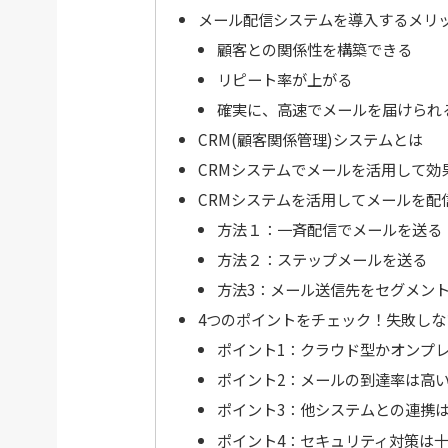
メール配信システムを導入するメリ
顧客との関係性を構築できる
リピート率が上がる
確実に、高速でメールを届けられ
CRM(顧客関係管理)システムとは
CRMシステムでメールを活用して効
CRMシステムを活用してメールを配
方法１：一斉配信でメールを送る
方法２：ステップメールを送る
方法3：メール送信先をセグメン
4つのポイントをチェック！失敗しな
ポイント1：クラウド型かオンプ
ポイント2：メールの到達率は高
ポイント3：他システムとの連携
ポイント4：セキュリティ対策は