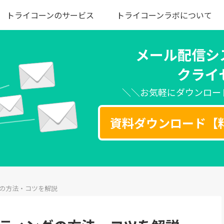
トライコーンのサービス
トライコーンラボについて
メール配信シ
クライ
＼＼お気軽にダウンロー
資料ダウンロード【
グの方法・コツを解説