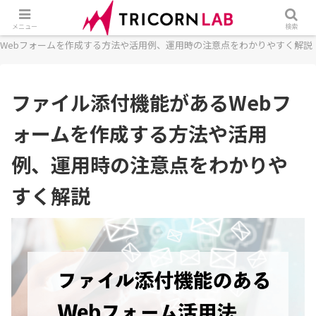
ホーム
フォーム
Webフォーム
ファイル添付機能がある
メニュー
検索
Webフォームを作成する方法や活用例、運用時の注意点をわかりやすく解説
ファイル添付機能があるWebフ
ォームを作成する方法や活用
例、運用時の注意点をわかりや
すく解説