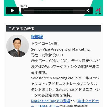
この記事の著者
服部誠
トライコーン(株）
Senior Vice President of Marketing。
同社 元取締役COO
Web広告、CRM、CDP、データ可視化など
お客様のWebマーケティングの課題解決に
長年従事。
Salesforce Marketing cloud メールスペシ
ャリスト / アドミニストレータ / コンサル
タントおよび、Salesforce アドミニストレ
ータの各認定資格を保持。
Markezine Dayでの登壇
や、
自社ウェビナ
ー
、
共催セミナー
での登壇実績多数。