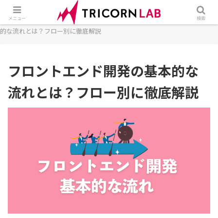
ホーム
開発
フロントエンド
フロントエンド開発の基本
メニュー
検索
的な流れとは？フロー別に徹底解説
フロントエンド開発の基本的な
流れとは？フロー別に徹底解説