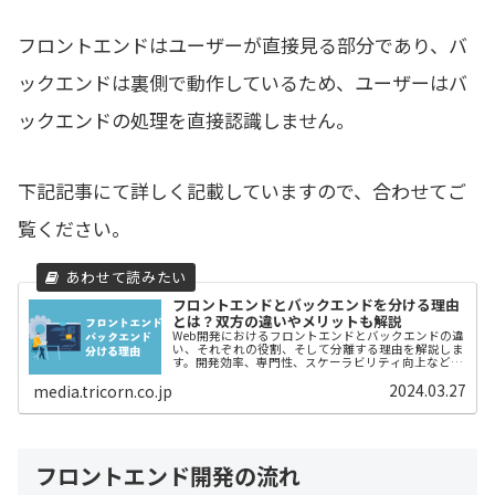
フロントエンドはユーザーが直接見る部分であり、バ
ックエンドは裏側で動作しているため、ユーザーはバ
ックエンドの処理を直接認識しません。
下記記事にて詳しく記載していますので、合わせてご
覧ください。
フロントエンドとバックエンドを分ける理由
とは？双方の違いやメリットも解説
Web開発におけるフロントエンドとバックエンドの違
い、それぞれの役割、そして分離する理由を解説しま
す。開発効率、専門性、スケーラビリティ向上など、
両者を分けるメリットと具体的な技術要素を紹介し、
2024.03.27
media.tricorn.co.jp
最適なシステム構築のための理解を深めます。
フロントエンド開発の流れ