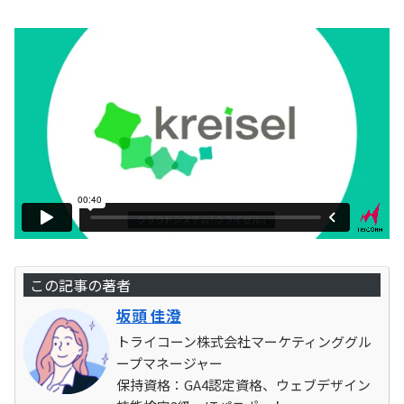
この記事の著者
坂頭 佳澄
トライコーン株式会社マーケティンググル
ープマネージャー
保持資格：GA4認定資格、ウェブデザイン