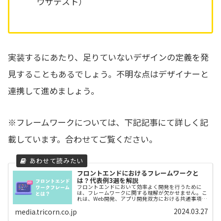
ウザテスト）
実装するにあたり、足りていないデザインの定義を発
見することもあるでしょう。不明な点はデザイナーと
連携して進めましょう。
※フレームワークについては、下記記事にて詳しく記
載しています。合わせてご覧ください。
フロントエンドにおけるフレームワークと
は？代表例3選を解説
フロントエンドにおいて効率よく開発を行うために
は、フレームワークに関する理解が欠かせません。こ
れは、Web開発、アプリ開発双方における共通事項で
す。今回は、すべてのフロントエンドエンジニアにと
2024.03.27
media.tricorn.co.jp
っての必須知識とも言える、フレームワークについて
解説します。