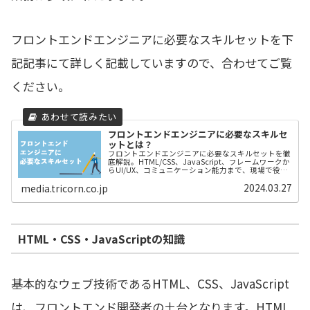
フロントエンドエンジニアに必要なスキルセットを下
記記事にて詳しく記載していますので、合わせてご覧
ください。
フロントエンドエンジニアに必要なスキルセ
ットとは？
フロントエンドエンジニアに必要なスキルセットを徹
底解説。HTML/CSS、JavaScript、フレームワークか
らUI/UX、コミュニケーション能力まで、現場で役立
つ実践スキルを網羅。
2024.03.27
media.tricorn.co.jp
HTML・CSS・JavaScriptの知識
基本的なウェブ技術であるHTML、CSS、JavaScript
は、フロントエンド開発者の土台となります。HTML