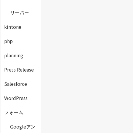
サーバー
kintone
php
planning
Press Release
Salesforce
WordPress
フォーム
Googleアン