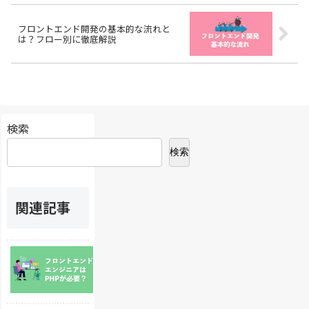
フロントエンド開発の基本的な流れと
は？フロー別に徹底解説
検索
検索
関連記事
フ
ロ
ン
ト
エ