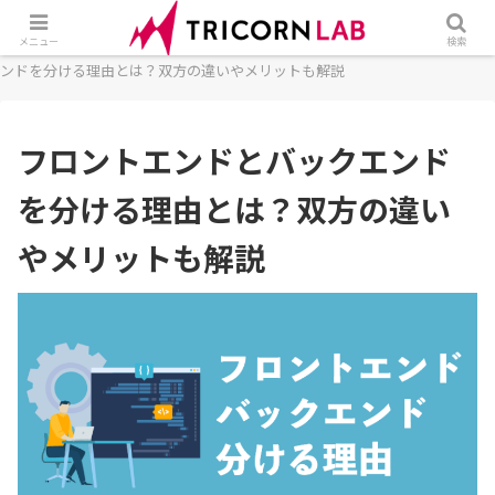
ホーム
開発
フロントエンド
フロントエンドとバックエ
メニュー
検索
ンドを分ける理由とは？双方の違いやメリットも解説
フロントエンドとバックエンド
を分ける理由とは？双方の違い
やメリットも解説