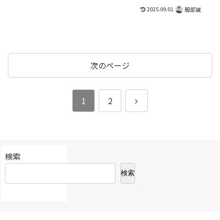
2025.09.01
服部誠
次のページ
次
1
2
へ
検索
検索