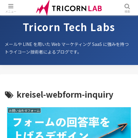
メニュー
検索
Tricorn Tech Labs
メールや LINE を用いた Web マーケティング SaaS に強みを持つ
トライコーン技術者によるブログです。
kreisel-webform-inquiry
お問い合わせフォーム