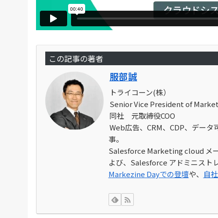
この記事の著者
服部誠
トライコーン(株）
Senior Vice President of Mark
同社 元取締役COO
Web広告、CRM、CDP、デー
事。
Salesforce Marketing 
よび、Salesforce アドミニ
Markezine Dayでの登壇
や、
自社