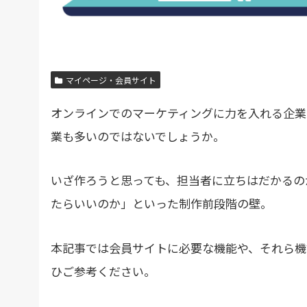
マイページ・会員サイト
オンラインでのマーケティングに力を入れる企業
業も多い
の
ではないでしょうか。
いざ作ろうと思っても、担当者に立ちはだかる
の
たらいい
の
か」といった制作前段階の壁
。
本記事では会員サイトに必要な機能や、それら機
ひご参考ください。