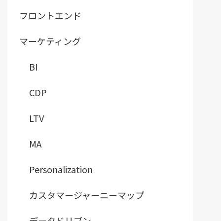
フロントエンド
マーケティング
BI
CDP
LTV
MA
Personalization
カスタマージャーニーマップ
データドリブン