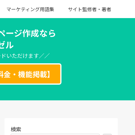
マーケティング用語集
サイト監修者・著者
ページ作成なら
ゼル
ードいただけます／／
料金・機能掲載】
検索