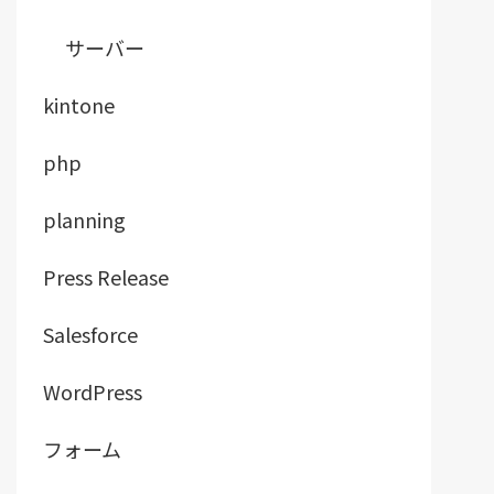
サーバー
kintone
php
planning
Press Release
Salesforce
WordPress
フォーム