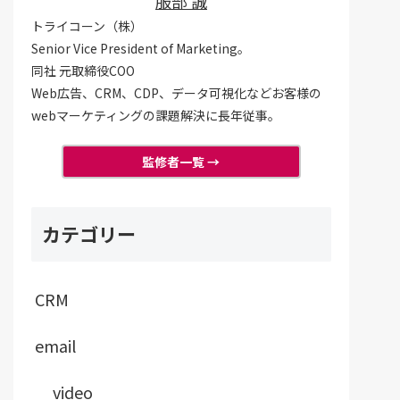
服部 誠
トライコーン（株）
Senior Vice President of Marketing。
同社 元取締役COO
Web広告、CRM、CDP、データ可視化などお客様の
webマーケティングの課題解決に長年従事。
監修者一覧 →
カテゴリー
CRM
email
video