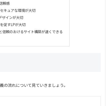
信頼感
セキュアな環境が大切
Iデザインが大切
を促すLPが大切
能と信頼のおけるサイト構築が速くできる
義
の
流れについて見ていきましょう。