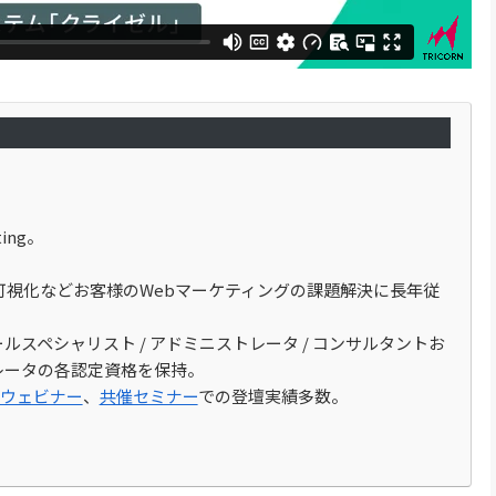
eting。
タ可視化などお客様のWebマーケティングの課題解決に長年従
cloud メールスペシャリスト / アドミニストレータ / コンサルタントお
ストレータの各認定資格を保持。
ウェビナー
、
共催セミナー
での登壇実績多数。