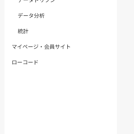
データ分析
統計
マイページ・会員サイト
ローコード