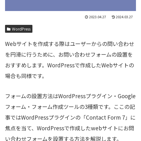
2023.04.27
2024.03.27
WordPress
Webサイトを作成する際はユーザーからの問い合わせ
を円滑に行うために、お問い合わせフォームの設置を
おすすめします。WordPressで作成したWebサイトの
場合も同様です。
フォームの設置方法はWordPressプラグイン・Google
フォーム・フォーム作成ツールの3種類です。ここの記
事ではWordPressプラグインの「Contact Form 7」に
焦点を当て、WordPressで作成したwebサイトにお問
い合わせフォームを設置する方法を解説します。