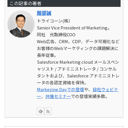
この記事の著者
服部誠
トライコーン(株）
Senior Vice President of Marketing。
同社 元取締役COO
Web広告、CRM、CDP、データ可視化など
お客様のWebマーケティングの課題解決に
長年従事。
Salesforce Marketing cloud メールスペシ
ャリスト / アドミニストレータ / コンサル
タントおよび、Salesforce アドミニストレ
ータの各認定資格を保持。
Markezine Dayでの登壇
や、
自社ウェビナ
ー
、
共催セミナー
での登壇実績多数。