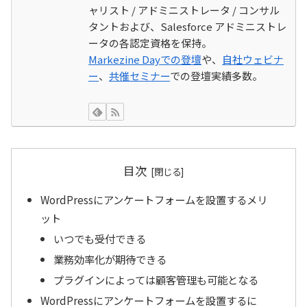
ャリスト / アドミニストレータ / コンサル
タントおよび、Salesforce アドミニストレ
ータの各認定資格を保持。
Markezine Dayでの登壇
や、
自社ウェビナ
ー
、
共催セミナー
での登壇実績多数。
目次
WordPressにアンケートフォームを設置するメリ
ット
いつでも受付できる
業務効率化が期待できる
プラグインによっては顧客管理も可能となる
WordPressにアンケートフォームを設置するに