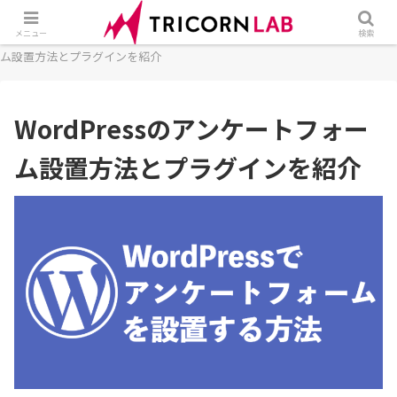
ホーム
CMS
WordPress
WordPressのアンケートフォー
メニュー
検索
ム設置方法とプラグインを紹介
WordPressのアンケートフォー
ム設置方法とプラグインを紹介