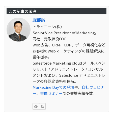
この記事の著者
服部誠
トライコーン(株）
Senior Vice President of Marketing。
同社 元取締役COO
Web広告、CRM、CDP、データ可視化など
お客様のWebマーケティングの課題解決に
長年従事。
Salesforce Marketing cloud メールスペシ
ャリスト / アドミニストレータ / コンサル
タントおよび、Salesforce アドミニストレ
ータの各認定資格を保持。
Markezine Dayでの登壇
や、
自社ウェビナ
ー
、
共催セミナー
での登壇実績多数。