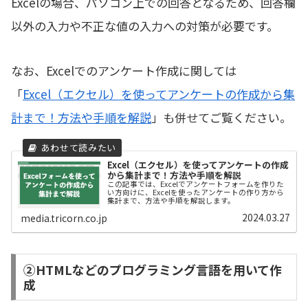
Excelの場合、パソコン上での回答となるため、回答欄
以外の入力や不正な値の入力への対策が必要です。
なお、Excelでのアンケート作成に関しては
「
Excel（エクセル）を使ってアンケートの作成から集
計まで！方法や手順を解説
」も併せてご覧ください。
Excel（エクセル）を使ってアンケートの作成
から集計まで！方法や手順を解説
この記事では、Excelでアンケートフォームを作りた
い方向けに、Excelを使ったアンケートの作り方から
集計まで、方法や手順を解説します。
2024.03.27
media.tricorn.co.jp
②HTMLなどのプログラミング言語を用いて作
成