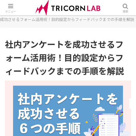
ホーム
フォーム
アンケートフォーム
社内アンケートを
メニュー
検索
成功させるフォーム活用術！目的設定からフィードバックまでの手順を解説
社内アンケートを成功させるフ
ォーム活用術！目的設定からフ
ィードバックまでの手順を解説