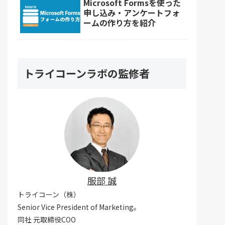
Microsoft Formsを使った
申し込み・アンケートフォ
ームの作り方を紹介
トライコーンラボの監修者
服部 誠
トライコーン（株）
Senior Vice President of Marketing。
同社 元取締役COO