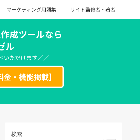
マーケティング用語集
サイト監修者・著者
ム作成ツールなら
ゼル
ドいただけます／／
料金・機能掲載】
検索