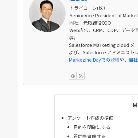
トライコーン(株）
Senior Vice President of Mark
同社 元取締役COO
Web広告、CRM、CDP、デー
事。
Salesforce Marketing 
よび、Salesforce アドミニ
Markezine Dayでの登壇
や、
自社
目
アンケート作成の準備
目的を明確にする
質問を考慮する