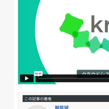
この記事の著者
服部誠