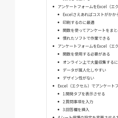
アンケートフォームをExcel（
Excelさえあればコストがかか
印刷するのに最適
関数を使ってアンケートをまと
慣れたソフトで作業できる
アンケートフォームをExcel（
関数を使用する必要がある
オンライン上で大量収集するに
データが属人化しやすい
デザイン性がない
Excel（エクセル）でアンケー
1.開発タブを表示させる
2.質問事項を入力
3.回答欄を挿入
4.シート保護の設定を変更させる