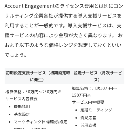
Account Engagementのライセンス費用とは別にコン
サルティング企業各社が提供する導入支援サービスを
利用することが一般的です。導入支援サービスは、支
援サービスの内容により金額が大きく異なります。 お
およそ以下のような価格レンジを想定しておくといい
でしょう。
初期設定支援サービス（初期設定時
並走サービス（月次サービ
に発生）
ス）
概算価格：月次10万円～
概算価格：50万円～250万円※
150万円※
サービス内容概要
サービス内容概要
機能説明
定期ミーティング
基本設定
質疑応答
マーケティング目標確認/設定
活用支援