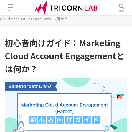
ホーム
SaaS
Salesforce
初心者向けガイド：Marketing
メニュー
検索
Cloud Account Engagementとは何か？
初心者向けガイド：Marketing
Cloud Account Engagementと
は何か？