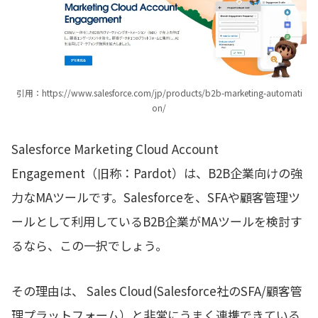
引用：https://www.salesforce.com/jp/products/b2b-marketing-automati
on/
Salesforce Marketing Cloud Account
Engagement（旧称：Pardot）は、B2B企業向けの強
力なMAツールです。Salesforceを、SFAや顧客管理ツ
ールとして利用しているB2B企業がMAツールを検討す
るなら、この一択でしょう。
その理由は、 Sales Cloud(Salesforce社のSFA/顧客管
理プラットフォーム）と非常にうまく連携できている